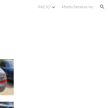
INICIO
Montu Services Inc
ion