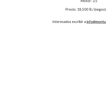
Motor: 3.5
Precio: 18.500 B./ (negoci
Interesados escribir a 
info@montu