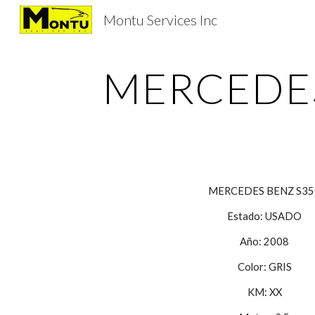
Montu Services Inc
Sk
MERCEDES
MERCEDES BENZ S35
Estado: USADO
Año: 2008
Color: GRIS
KM: XX