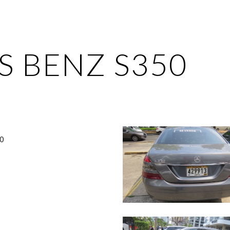
ip to main content
Skip to navigat
 BENZ S350
0